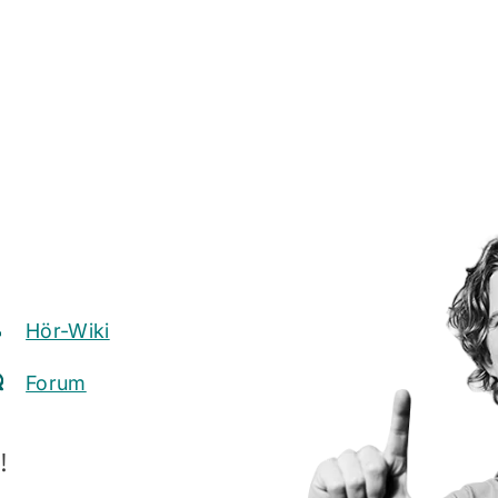
Hör-Wiki
Forum
!