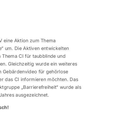
IV eine Aktion zum Thema
lle“ um. Die Aktiven entwickelten
m Thema CI für taubblinde und
n. Gleichzeitig wurde ein weiteres
n Gebärdenvideo für gehörlose
er das CI informieren möchten. Das
tgruppe „Barrierefreiheit“ wurde als
 Jahres ausgezeichnet.
sch!