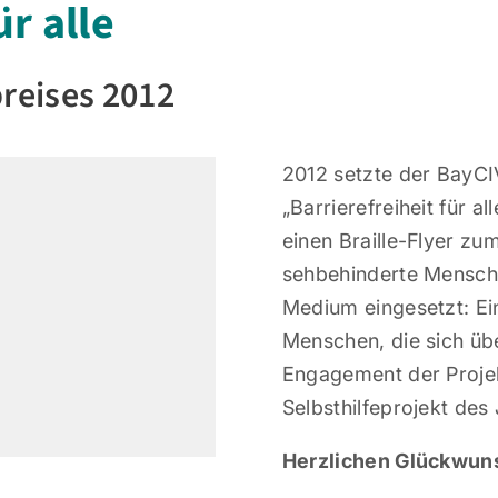
ür alle
preises 2012
2012 setzte der BayC
„Barrierefreiheit für a
einen Braille-Flyer zu
sehbehinderte Mensche
Medium eingesetzt: Ei
Menschen, die sich üb
Engagement der Projek
Selbsthilfeprojekt des
Herzlichen Glückwun