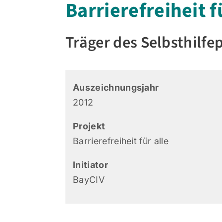
Barrierefreiheit f
Träger des Selbsthilfe
Auszeichnungsjahr
2012
Projekt
Barrierefreiheit für alle
Initiator
BayCIV