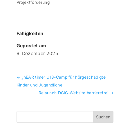
Projektförderung
Fähigkeiten
Gepostet am
9. Dezember 2025
←
„hEAR time“ U18-Camp für hörgeschädigte
Kinder und Jugendliche
Relaunch DCIG-Website barrierefrei
→
Suchen