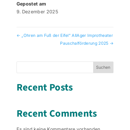
Gepostet am
9. Dezember 2025
←
„Ohren am Fuß der Eifel“ AllAger Improtheater
Pauschalförderung 2025
→
Suchen
Recent Posts
Recent Comments
Es sind keine Kommentare vorhanden.